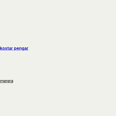
 kostar pengar
umerera