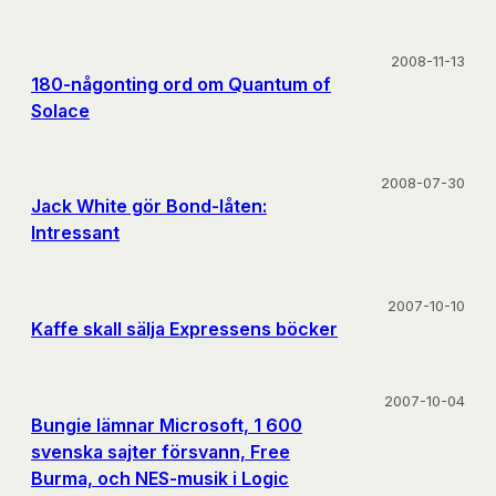
2008-11-13
180-någonting ord om Quantum of
Solace
2008-07-30
Jack White gör Bond-låten:
Intressant
2007-10-10
Kaffe skall sälja Expressens böcker
2007-10-04
Bungie lämnar Microsoft, 1 600
svenska sajter försvann, Free
Burma, och NES-musik i Logic