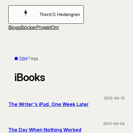
Hoppa
till
Thord D. Hedengren
innehåll
Blogg
Böcker
Projekt
Om
TDH
/
Tagg
iBooks
2013-04-12
The Writer's iPad, One Week Later
2013-04-04
The Day When Nothing Worked