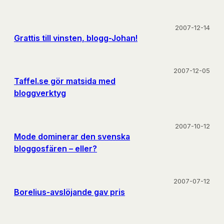
2007-12-14
Grattis till vinsten, blogg-Johan!
2007-12-05
Taffel.se gör matsida med
bloggverktyg
2007-10-12
Mode dominerar den svenska
bloggosfären – eller?
2007-07-12
Borelius-avslöjande gav pris