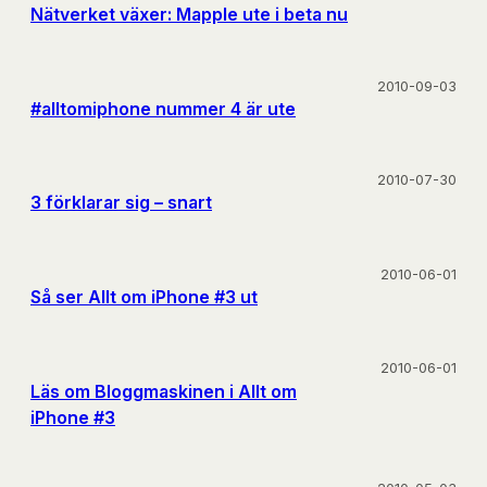
Nätverket växer: Mapple ute i beta nu
2010-09-03
#alltomiphone nummer 4 är ute
2010-07-30
3 förklarar sig – snart
2010-06-01
Så ser Allt om iPhone #3 ut
2010-06-01
Läs om Bloggmaskinen i Allt om
iPhone #3