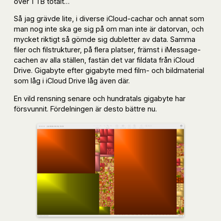
över 1 TB totalt…
Så jag grävde lite, i diverse iCloud-cachar och annat som
man nog inte ska ge sig på om man inte är datorvan, och
mycket riktigt så gömde sig dubletter av data. Samma
filer och filstrukturer, på flera platser, främst i iMessage-
cachen av alla ställen, fastän det var fildata från iCloud
Drive. Gigabyte efter gigabyte med film- och bildmaterial
som låg i iCloud Drive låg även där.
En vild rensning senare och hundratals gigabyte har
försvunnit. Fördelningen är desto bättre nu.