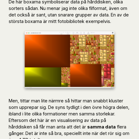
De här boxarna symboliserar data på hårddisken, olika
sorters sådan. Nu menar jag inte olika filformat, även om
det också är sant, utan snarare grupper av data. En av de
största boxarna är mitt fotobibliotek exempelvis.
Men, tittar man lite närmre så hittar man snabbt kluster
som upprepar sig. De syns tydligt i den övre högra delen,
ibland i lite olika formationer men samma storlekar.
Eftersom det här är en visualisering av data på
hårddisken så får man anta att det är
samma data
flera
gånger. Det är inte så bra, speciellt inte när det rör sig om