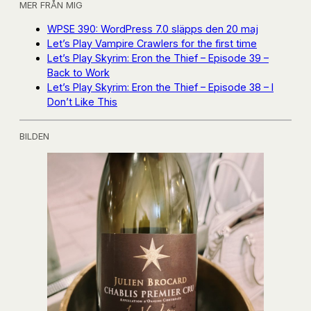
MER FRÅN MIG
WPSE 390: WordPress 7.0 släpps den 20 maj
Let’s Play Vampire Crawlers for the first time
Let’s Play Skyrim: Eron the Thief – Episode 39 –
Back to Work
Let’s Play Skyrim: Eron the Thief – Episode 38 – I
Don’t Like This
BILDEN