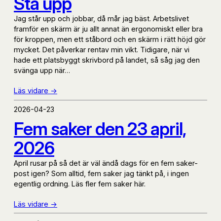
Stå upp
Jag står upp och jobbar, då mår jag bäst. Arbetslivet
framför en skärm är ju allt annat än ergonomiskt eller bra
för kroppen, men ett ståbord och en skärm i rätt höjd gör
mycket. Det påverkar rentav min vikt. Tidigare, när vi
hade ett platsbyggt skrivbord på landet, så såg jag den
svänga upp när…
Läs vidare ->
2026-04-23
Fem saker den 23 april,
2026
April rusar på så det är väl ändå dags för en fem saker-
post igen? Som alltid, fem saker jag tänkt på, i ingen
egentlig ordning. Läs fler fem saker här.
Läs vidare ->