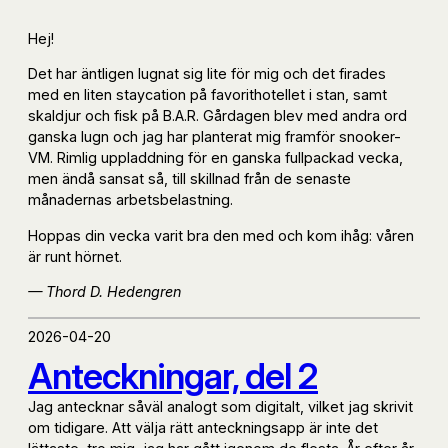
Hej!
Det har äntligen lugnat sig lite för mig och det firades
med en liten staycation på favorithotellet i stan, samt
skaldjur och fisk på B.A.R. Gårdagen blev med andra ord
ganska lugn och jag har planterat mig framför snooker-
VM. Rimlig uppladdning för en ganska fullpackad vecka,
men ändå sansat så, till skillnad från de senaste
månadernas arbetsbelastning.
Hoppas din vecka varit bra den med och kom ihåg: våren
är runt hörnet.
— Thord D. Hedengren
2026-04-20
Anteckningar, del 2
Jag antecknar såväl analogt som digitalt, vilket jag skrivit
om tidigare. Att välja rätt anteckningsapp är inte det