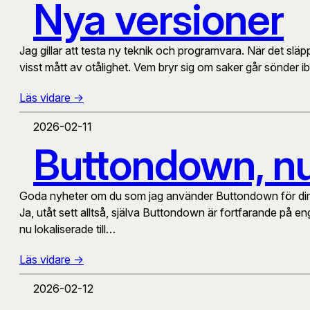
Nya versioner
Jag gillar att testa ny teknik och programvara. När det sl
visst mått av otålighet. Vem bryr sig om saker går sönder i
Läs vidare ->
2026-02-11
Buttondown, n
Goda nyheter om du som jag använder Buttondown för din
Ja, utåt sett alltså, själva Buttondown är fortfarande på 
nu lokaliserade till…
Läs vidare ->
2026-02-12