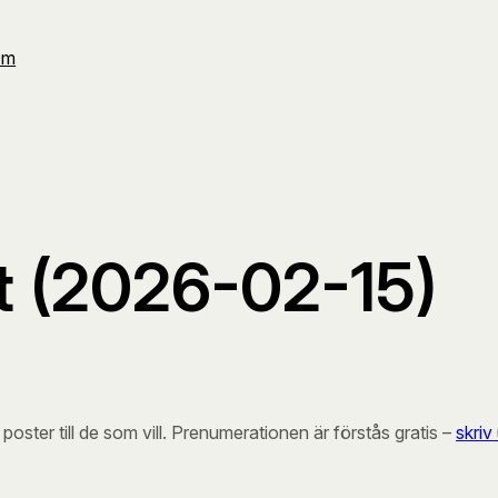
Om
 (2026-02-15)
oster till de som vill. Prenumerationen är förstås gratis –
skriv