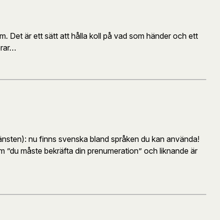
 Det är ett sätt att hålla koll på vad som händer och ett
erar…
sten): nu finns svenska bland språken du kan använda!
som ”du måste bekräfta din prenumeration” och liknande är