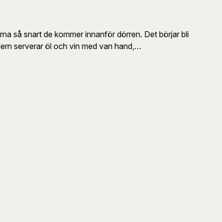
rna så snart de kommer innanför dörren. Det börjar bli
ndern serverar öl och vin med van hand,…