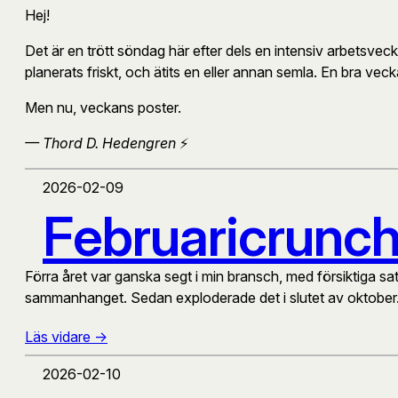
Hej!
Det är en trött söndag här efter dels en intensiv arbetsvec
planerats friskt, och ätits en eller annan semla. En bra veck
Men nu, veckans poster.
— Thord D. Hedengren
⚡
2026-02-09
Februaricrunc
Förra året var ganska segt i min bransch, med försiktiga 
sammanhanget. Sedan exploderade det i slutet av oktober
Läs vidare ->
2026-02-10