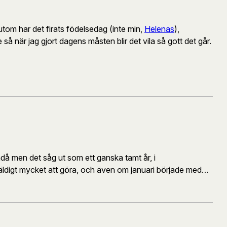
utom har det firats födelsedag (inte min,
Helenas
),
 så när jag gjort dagens måsten blir det vila så gott det går.
då men det såg ut som ett ganska tamt år, i
ldigt mycket att göra, och även om januari började med…