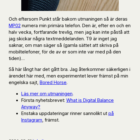
Och eftersom Punkt står bakom utmaningen så är deras
MP02
numera min primära telefon. Den är, efter en och en
halv vecka, fortfarande trevlig, men jag kan inte påstå att
jag skickar några textmeddelanden. T9 är inget jag
saknar, om man säger så (gamla sättet att skriva på
mobiltelefoner, för de av er som inte var med på den
tiden)…
Så här långt har det gått bra. Jag återkommer säkerligen i
ärendet här med, men experimentet lever främst på min
engelska sajt,
Bored Horse
.
Läs mer om utmaningen
.
Första nyhetsbrevet:
What is Digital Balance
Anyway?
Enstaka uppdateringar rinner sannolikt ut
på
Instagram
, främst.