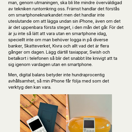
man, genom utmaningen, ska bli lite mindre överväldigad
av tekniken runtomkring oss. Främst handlar det förstås
om smartphoneknarkandet men det handlar inte
uteslutande om att lägga undan sin iPhone, även om det
är det uppenbara första steget, i den mån det går. För det
är ju inte så lätt att vara utan en smartphone idag,
speciellt inte om man behöver logga in på diverse
banker, Skatteverket, Kivra och allt vad det är flera
gånger om dagen. Lägg därtill taxiappar, Swish och
betalkort i telefonen så blir det snabbt lite knivigt att ta
sig igenom vardagen utan en smartphone.
Men, digital balans betyder inte hundraprocentig
avhållsamhet, så min iPhone får följa med som det
verktyg den kan vara.