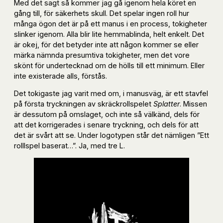
Med det sagt så kommer jag gå igenom hela köret en
gång till, för säkerhets skull. Det spelar ingen roll hur
många ögon det är på ett manus i en process, tokigheter
slinker igenom. Alla blir lite hemmablinda, helt enkelt. Det
är okej, för det betyder inte att någon kommer se eller
märka nämnda presumtiva tokigheter, men det vore
skönt för undertecknad om de hölls till ett minimum. Eller
inte existerade alls, förstås.
Det tokigaste jag varit med om, i manusväg, är ett stavfel
på första tryckningen av skräckrollspelet
Splatter
. Missen
är dessutom på omslaget, och inte så välkänd, dels för
att det korrigerades i senare tryckning, och dels för att
det är svårt att se. Under logotypen står det nämligen ”Ett
rolllspel baserat…”. Ja, med tre L.