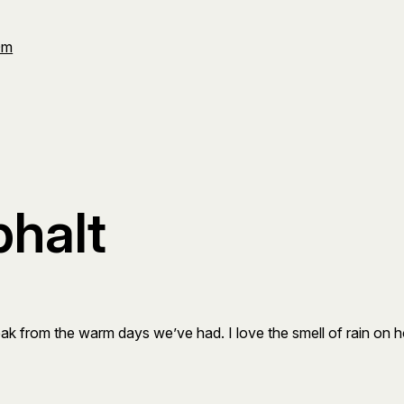
Om
phalt
reak from the warm days we’ve had. I love the smell of rain on h