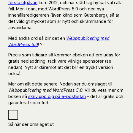
första utgåvan
kom 2012, och har stått sig hyfsat väl i alla
fall. Men i dag, med WordPress 5.0 och den nya
innehållsredigeraren (även känd som Gutenberg), så är
det väldigt mycket som är nytt och skrämmande för
användarna.
Med andra ord så blir det en
Webbpublicering med
WordPress 5.0
! ?
Precis som tidigare så kommer eboken att erbjudas för
gratis nedladdning, tack vare vänliga sponsorer (se
nedan). Nytt är däremot att det blir en tryckt version
också.
Mer om allt detta senare. Nedan ser du omslaget till
Webbpublicering med WordPress 5.0
. Vill du veta mer om
boken så
skriv upp dig på e-postlistan
– det är gratis och
garanterat spamfritt.
Så här ser omslaget ut