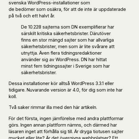
svenska WordPress-installationer som
de bedömer som osäkra, för att de inte är uppdaterade
på två och ett halvt år.
De 10.228 sajterna som DN exemplifierar har
särskilt kritiska säkerhetsbrister. Därutöver
finns en stor mängd sajter som har allvarliga
säkerhetsbrister, men som är lite svårare att
utnyttja. Även flera tidningsredaktioner
använder sig av WordPress. DN har hittat
minst fem tidningssajter i Sverige som har
säkerhetsbrister.
Dessa installationer kör alltså WordPress 3.3.1 eller
tidigare. Nuvarande version är 4.0, för dig som inte har
koll.
Två saker rimmar illa med den här artikeln.
För det första, ingen jämförelse med andra plattformar
görs. Ingen annan plattform nämns, och därmed har
läsaren inget att förhålla sig till. Är dryga tiotusen sajter
mycket eller lite? Är det övergivna webbplatser? Ett