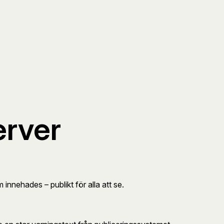
erver
nnehades – publikt för alla att se.