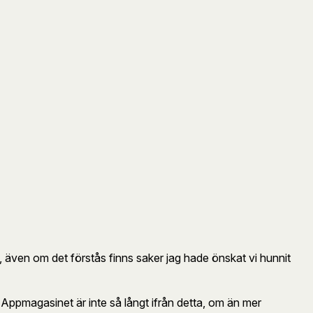
a, även om det förstås finns saker jag hade önskat vi hunnit
Appmagasinet är inte så långt ifrån detta, om än mer