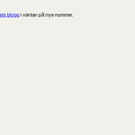
ts blogg
i väntan på nya nummer.