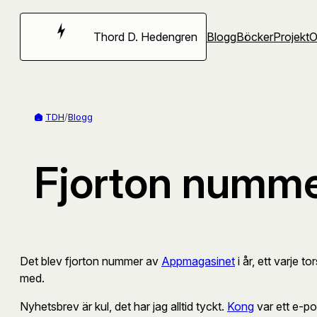
Hoppa
till
Thord D. Hedengren
Blogg
Böcker
Projekt
innehåll
TDH
/
Blogg
Fjorton numme
Det blev fjorton nummer av
Appmagasinet
i år, ett varje 
med.
Nyhetsbrev är kul, det har jag alltid tyckt.
Kong
var ett e-po