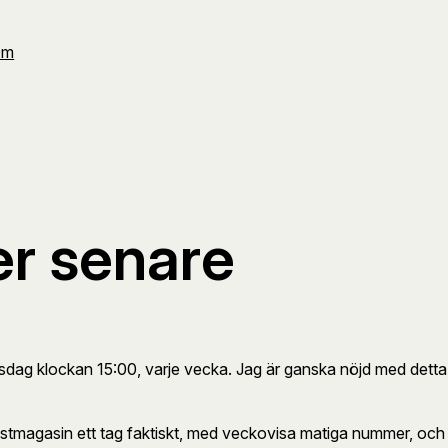
Om
r senare
torsdag klockan 15:00, varje vecka. Jag är ganska nöjd med dett
stmagasin ett tag faktiskt, med veckovisa matiga nummer, och 