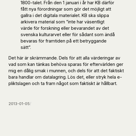
1800-talet. Från den 1 januari i år har KB därför
fått nya förordningar som gör det möjligt att
gallra i det digitala materialet. KB ska slippa
arkivera material som ”inte har väsentligt
värde för forskning eller bevarandet av det
svenska kulturarvet eller för sådant som ändå
bevaras för framtiden på ett betryggande
sätt”.
Det här är skrämmande. Dels för att alla värderingar av
vad som kan tänkas behöva sparas för eftervärlden ger
mig en dålig smak i munnen, och dels för att det faktiskt
bara handlar om datalagring. Lös det, eller stryk hela e-
pliktslagen och ta fram något som faktiskt är hållbart.
2013-01-05
/