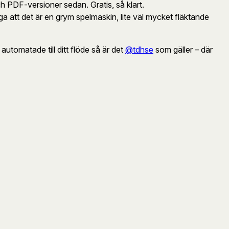
ch PDF-versioner sedan. Gratis, så klart.
ga att det är en grym spelmaskin, lite väl mycket fläktande
utomatade till ditt flöde så är det
@tdhse
som gäller – där