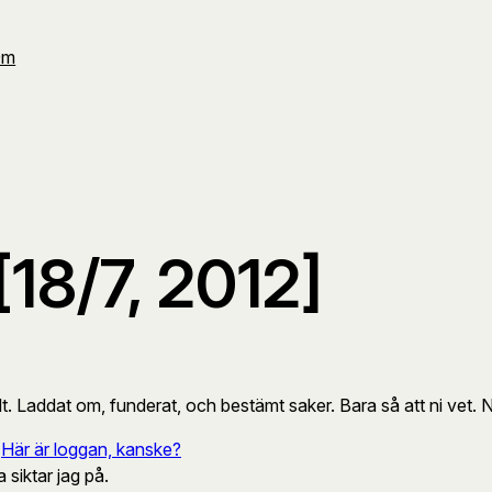
Om
18/7, 2012]
lt. Laddat om, funderat, och bestämt saker. Bara så att ni vet. Någ
.
Här är loggan, kanske?
 siktar jag på.