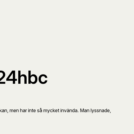
#24hbc
kan, men har inte så mycket invända. Man lyssnade,