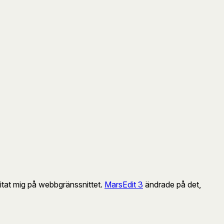
litat mig på webbgränssnittet.
MarsEdit 3
ändrade på det,