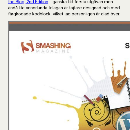
the Blog, 2nd Edition
– ganska likt första utgåvan men
ändå lite annorlunda. Inlagan är tajtare designad och med
färgkodade kodblock, vilket jag personligen är glad över.