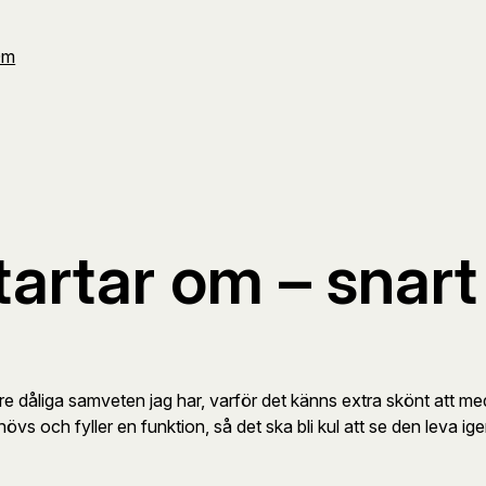
Om
tartar om – snart
re dåliga samveten jag har, varför det känns extra skönt att med
övs och fyller en funktion, så det ska bli kul att se den leva ige