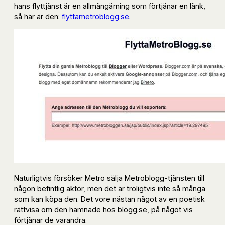
hans flyttjänst är en allmängärning som förtjänar en länk,
så här är den:
flyttametroblogg.se
.
Naturligtvis försöker Metro sälja Metroblogg-tjänsten till
någon befintlig aktör, men det är troligtvis inte så många
som kan köpa den. Det vore nästan något av en poetisk
rättvisa om den hamnade hos blogg.se, på något vis
förtjänar de varandra.