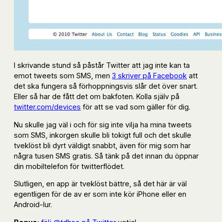
I skrivande stund så påstår Twitter att jag inte kan ta
emot tweets som SMS, men
3 skriver på Facebook
att
det ska fungera så förhoppningsvis slår det över snart.
Eller så har de fått det om bakfoten. Kolla själv på
twitter.com/devices
för att se vad som gäller för dig.
Nu skulle jag väl i och för sig inte vilja ha mina tweets
som SMS, inkorgen skulle bli tokigt full och det skulle
tveklöst bli dyrt väldigt snabbt, även för mig som har
några tusen SMS gratis. Så tänk på det innan du öppnar
din mobiltelefon för twitterflödet.
Slutligen, en app är tveklöst bättre, så det här är väl
egentligen för de av er som inte kör iPhone eller en
Android-lur.