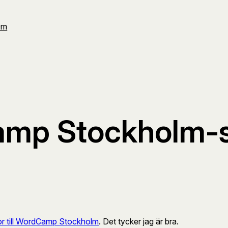
Om
amp Stockholm-
or till WordCamp Stockholm
. Det tycker jag är bra.