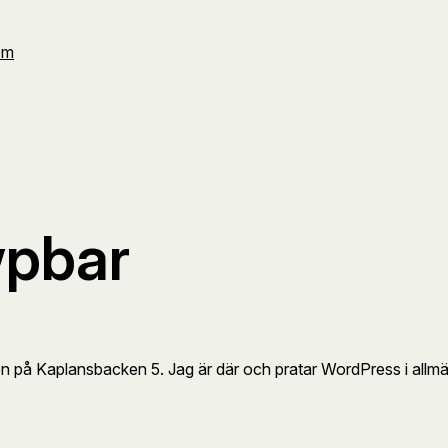
Om
wpbar
n på Kaplansbacken 5. Jag är där och pratar WordPress i allm