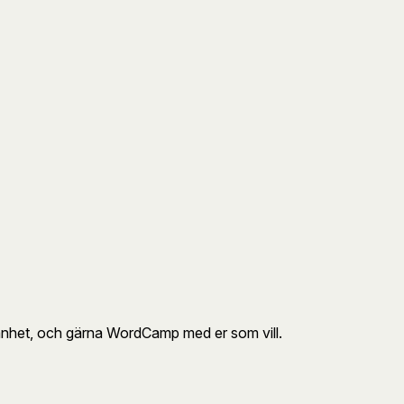
änhet, och gärna WordCamp med er som vill.