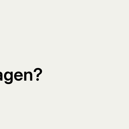
dagen?