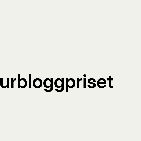
turbloggpriset