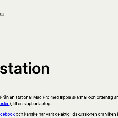
Om
station
. Från en stationär Mac Pro med trippla skärmar och ordentlig arb
askin
), till en släpbar laptop.
acebook
och kanske har varit delaktig i diskussionen om vilken 