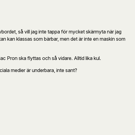
bordet, så vill jag inte tappa för mycket skärmyta när jag
ästan kan klassas som bärbar, men det är inte en maskin som
c Pron ska flyttas och så vidare. Alltid lika kul.
ociala medier är underbara, inte sant?