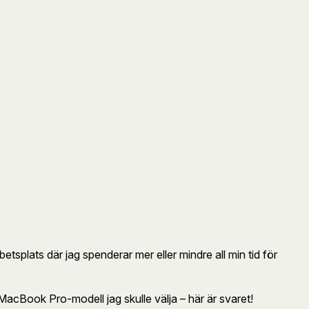
etsplats där jag spenderar mer eller mindre all min tid för
MacBook Pro-modell jag skulle välja – här är svaret!