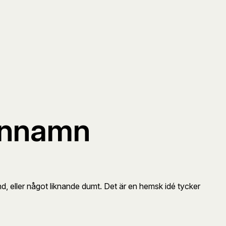
männamn
nd, eller något liknande dumt. Det är en hemsk idé tycker