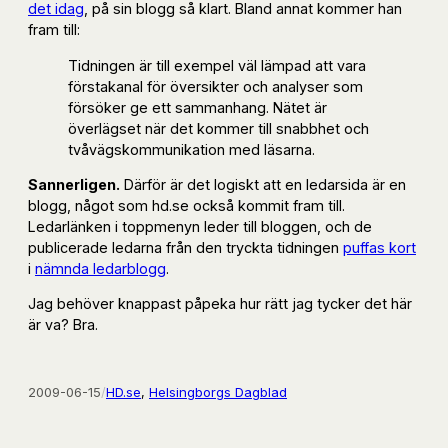
det idag
, på sin blogg så klart. Bland annat kommer han
fram till:
Tidningen är till exempel väl lämpad att vara
förstakanal för översikter och analyser som
försöker ge ett sammanhang. Nätet är
överlägset när det kommer till snabbhet och
tvåvägskommunikation med läsarna.
Sannerligen.
Därför är det logiskt att en ledarsida är en
blogg, något som hd.se också kommit fram till.
Ledarlänken i toppmenyn leder till bloggen, och de
publicerade ledarna från den tryckta tidningen
puffas kort
i
nämnda ledarblogg
.
Jag behöver knappast påpeka hur rätt jag tycker det här
är va? Bra.
2009-06-15
/
HD.se
, 
Helsingborgs Dagblad