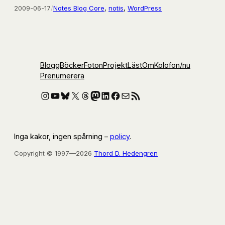
2009-06-17
/
Notes Blog Core
, 
notis
, 
WordPress
Blogg
Böcker
Foton
Projekt
Läst
Om
Kolofon
/nu
Prenumerera
Instagram
YouTube
Bluesky
X
Threads
Mastodon
LinkedIn
Facebook
E-post
RSS-flöde
Inga kakor, ingen spårning –
policy
.
Copyright © 1997—2026
Thord D. Hedengren