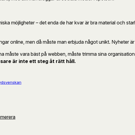
ska möjligheter – det enda de har kvar är bra material och stark
ösningar online, men då måste man erbjuda något unikt. Nyheter är
tarna måste vara bäst på webben, måste trimma sina organisati
sare är inte ett steg åt rätt håll.
ydsvenskan
umerera