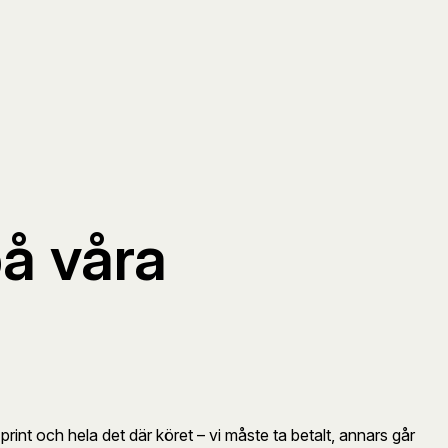
på våra
rint och hela det där köret – vi måste ta betalt, annars går