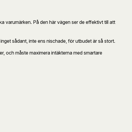
a varumärken. På den här vägen ser de effektivt till att
 inget sådant, inte ens nischade, för utbudet är så stort.
oner, och måste maximera intäkterna med smartare