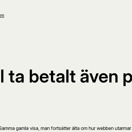
Om
l ta betalt även 
t. Samma gamla visa, man fortsätter älta om hur webben utarmar p