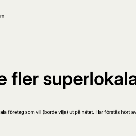
Om
e fler superlokala
ala företag som vill (borde vilja) ut på nätet. Har förstås hört