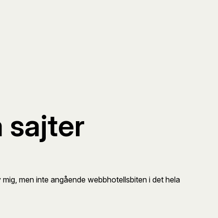
 sajter
 av mig, men inte angående webbhotellsbiten i det hela