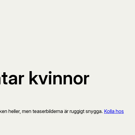
tar kvinnor
oken heller, men teaserbilderna är ruggigt snygga.
Kolla hos