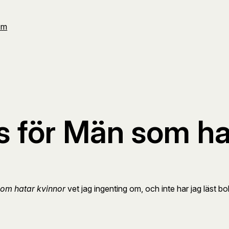
Om
s för Män som ha
om hatar kvinnor
vet jag ingenting om, och inte har jag läst b