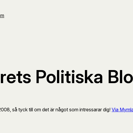
Om
Årets Politiska B
 2008, så tyck till om det är något som intressarar dig!
Via Mymla