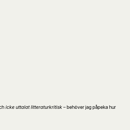
ch
icke uttalat litteraturkritisk
– behöver jag påpeka hur