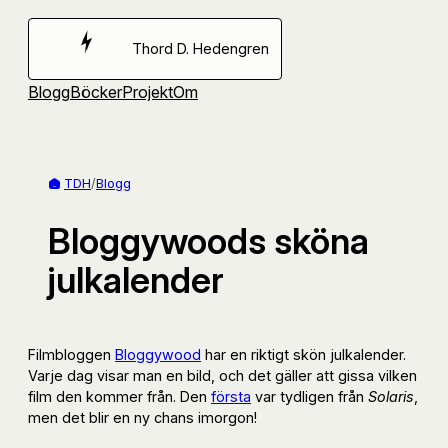
Hoppa
till
Thord D. Hedengren
innehåll
Blogg
Böcker
Projekt
Om
TDH
/
Blogg
Bloggywoods sköna
julkalender
Filmbloggen
Bloggywood
har en riktigt skön julkalender.
Varje dag visar man en bild, och det gäller att gissa vilken
film den kommer från. Den
första
var tydligen från
Solaris
,
men det blir en ny chans imorgon!