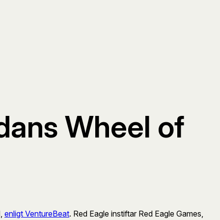
rdans Wheel of
l,
enligt VentureBeat
. Red Eagle instiftar Red Eagle Games,