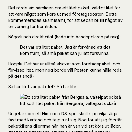
Det rörde sig nämligen om ett litet paket, väldigt litet för
att vara något som körs ut med företagsposten. Detta
kommenterades skämtsamt, för att sedan bli till något av
en varning för framtiden.
Någorlunda direkt citat (hade inte bandspelaren på mig):
Det var ett litet paket. Jag är förvånad att det
kom fram, så små paket kan ju lätt försvinna.
Hoppla. Det här är alltså skickat som företagspaket, och
förvisso litet, men nog borde väl Posten kunna hålla reda
på det ändå?
Så hur litet var paketet? Så här litet:
Ett sött litet paket från Bergsala, vältejpat också
Ungefär som ett Nintendo DS-spel skulle jag vilja säga,
fast med kartong och tejp runt sig. Nog för att jag förstår
paketkillens dilemma här, han är van vid att köra ut lådor,