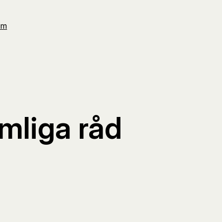
Om
mliga råd