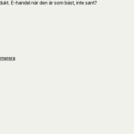
odukt. E-handel när den är som bäst, inte sant?
umerera