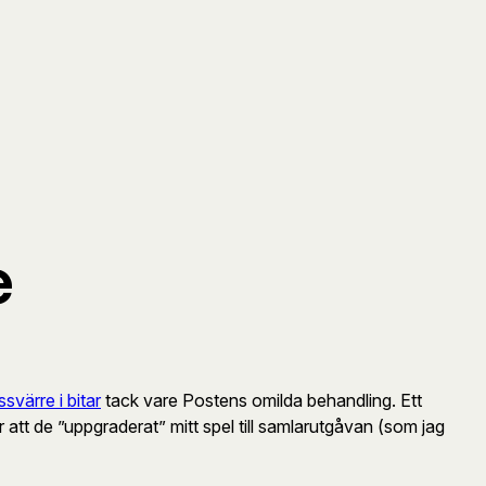
e
svärre i bitar
tack vare Postens omilda behandling. Ett
r att de ”uppgraderat” mitt spel till samlarutgåvan (som jag