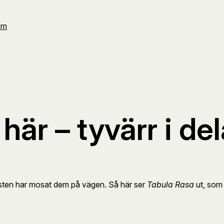
Om
här – tyvärr i del
 Posten har mosat dem på vägen. Så här ser
Tabula Rasa
ut, som