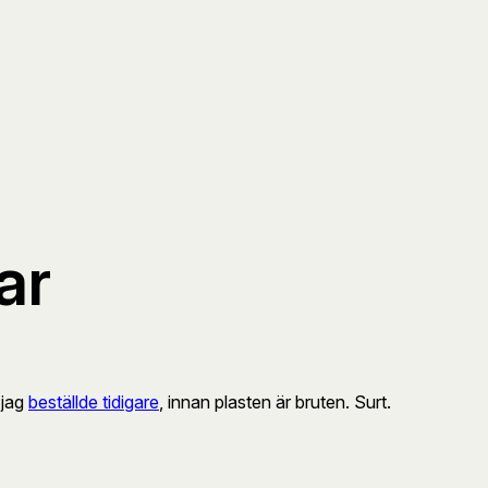
ar
 jag
beställde tidigare
, innan plasten är bruten. Surt.