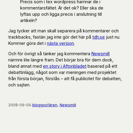
Precis som i tex wordpress hamnar de i
kommentarsfältet. Är det ok? Eller ska de
lyftas upp och ligga precis i anslutning till
artikeln?
Jag tycker att man skall separera på kommentarer och
trackbacks, fastän jag inte gör det här på
tdh.se
just nu.
Kommer göra det i
nästa version
.
Och för övrigt så tänker jag kommentera
Newsmill
närmre lite längre fram. Det börjar bra för dem dock,
bland annat med
en story i Aftonbladet
baserad på ett
debattinlägg, något som var meningen med projektet
från första början, förstås – att få publicitet för debatten,
och sajten.
2008-09-04
/
bloggosfären
, 
Newsmill