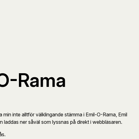
l-O-Rama
 min inte alltför välklingande stämma i Emil-O-Rama, Emil
n laddas ner såväl som lyssnas på direkt i webbläsaren.
ås.