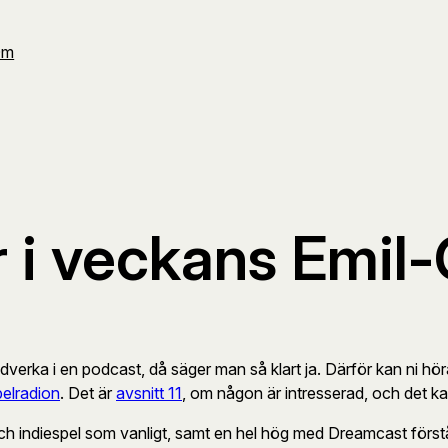
Om
 i veckans Emi
rka i en podcast, då säger man så klart ja. Därför kan ni höra
elradion
. Det är
avsnitt 11
, om någon är intresserad, och det ka
och indiespel som vanligt, samt en hel hög med Dreamcast först