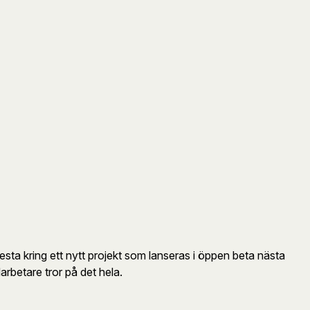
h testa kring ett nytt projekt som lanseras i öppen beta nästa
arbetare tror på det hela.