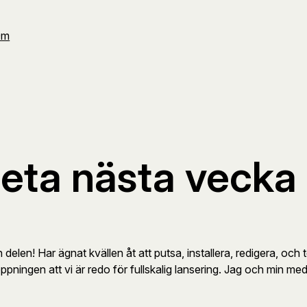
Om
 beta nästa vecka
en delen! Har ägnat kvällen åt att putsa, installera, redigera, oc
ningen att vi är redo för fullskalig lansering. Jag och min med