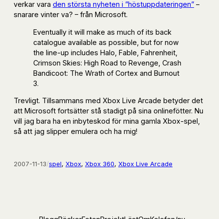
verkar vara
den största nyheten i ”höstuppdateringen”
–
snarare vinter va? – från Microsoft.
Eventually it will make as much of its back
catalogue available as possible, but for now
the line-up includes Halo, Fable, Fahrenheit,
Crimson Skies: High Road to Revenge, Crash
Bandicoot: The Wrath of Cortex and Burnout
3.
Trevligt. Tillsammans med Xbox Live Arcade betyder det
att Microsoft fortsätter stå stadigt på sina onlinefötter. Nu
vill jag bara ha en inbyteskod för mina gamla Xbox-spel,
så att jag slipper emulera och ha mig!
2007-11-13
/
spel
, 
Xbox
, 
Xbox 360
, 
Xbox Live Arcade