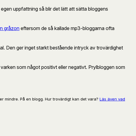
egen uppfattning så blir det lätt att sätta bloggens
en gråzon
eftersom de så kallade mp3-bloggarna ofta
ial. Den ger inget starkt bestående intryck av trovärdighet
 varken som något positivt eller negativt. Prylbloggen som
ler mindre. På en blogg. Hur trovärdigt kan det vara?
Läs även vad