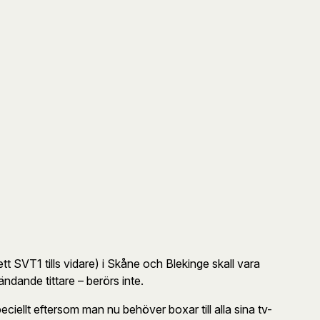
t SVT1 tills vidare) i Skåne och Blekinge skall vara
ndande tittare – berörs inte.
eciellt eftersom man nu behöver boxar till alla sina tv-