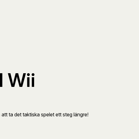
l Wii
 ta det taktiska spelet ett steg längre!