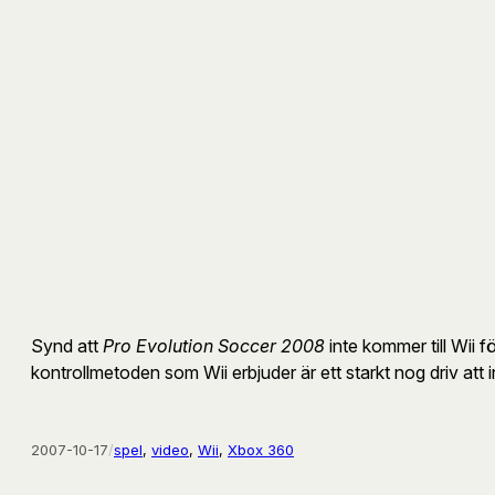
Synd att
Pro Evolution Soccer 2008
inte kommer till Wii 
kontrollmetoden som Wii erbjuder är ett starkt nog driv att in
2007-10-17
/
spel
, 
video
, 
Wii
, 
Xbox 360