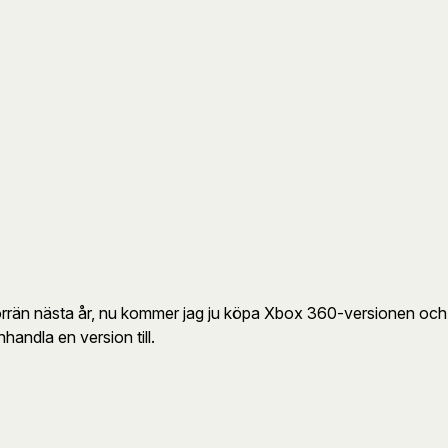
förrän nästa år, nu kommer jag ju köpa Xbox 360-versionen och t
handla en version till.