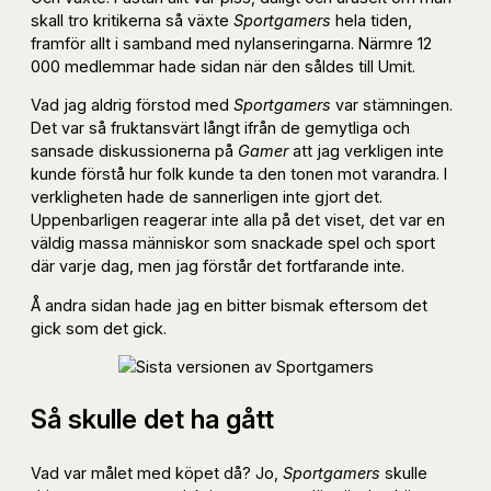
skall tro kritikerna så växte
Sportgamers
hela tiden,
framför allt i samband med nylanseringarna. Närmre 12
000 medlemmar hade sidan när den såldes till Umit.
Vad jag aldrig förstod med
Sportgamers
var stämningen.
Det var så fruktansvärt långt ifrån de gemytliga och
sansade diskussionerna på
Gamer
att jag verkligen inte
kunde förstå hur folk kunde ta den tonen mot varandra. I
verkligheten hade de sannerligen inte gjort det.
Uppenbarligen reagerar inte alla på det viset, det var en
väldig massa människor som snackade spel och sport
där varje dag, men jag förstår det fortfarande inte.
Å andra sidan hade jag en bitter bismak eftersom det
gick som det gick.
Så skulle det ha gått
Vad var målet med köpet då? Jo,
Sportgamers
skulle